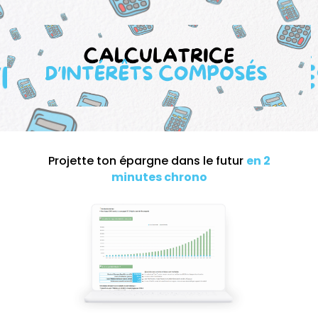
Projette ton épargne dans le futur
en 2
minutes chrono