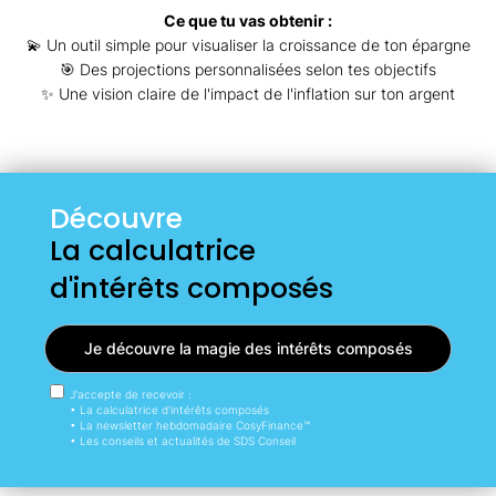
Ce que tu vas obtenir :
💫 Un outil simple pour visualiser la croissance de ton épargne
🎯 Des projections personnalisées selon tes objectifs
✨ Une vision claire de l'impact de l'inflation sur ton argent
Découvre
La calculatrice
d'intérêts composés
Je découvre la magie des intérêts composés
J'accepte de recevoir :
• La calculatrice d'intérêts composés
• La newsletter hebdomadaire CosyFinance™
• Les conseils et actualités de SDS Conseil