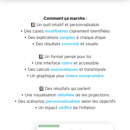
Comment ça marche :
1️⃣ Un outil intuitif et personnalisable
• Des cases
modifiables
clairement identifiées
• Des explications
simples
à chaque étape
• Des résultats
concrets
et visuels
2️⃣ Un format pensé pour toi
• Une interface
claire
et accessible
• Des calculs
automatiques
et instantanés
• Un graphique pour
mieux comprendre
3️⃣ Des résultats qui parlent
• Une visualisation
détaillée
de tes projections
• Des scénarios
personnalisables
selon tes objectifs
• Un impact
chiffré
de l'inflation