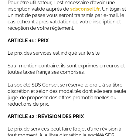
Pour être utilisateur, il est nécessaire d'avoir une
inscription valide auprès de
sdsconseil.fr
. Un login et
un mot de passe vous seront transmis par e-mail, le
cas échéant après validation de votre inscription et
réception de votre règlement.
ARTICLE 11 : PRIX
Le prix des services est indiqué sur le site.
Sauf mention contraire, ils sont exprimés en euros et
toutes taxes françaises comprises.
La société SDS Conseil se réserve le droit, à sa libre
discrétion et selon des modalités dont elle sera seule
juge, de proposer des offres promotionnelles ou
réductions de prix.
ARTICLE 12 : RÉVISION DES PRIX
Le prix de services peut faire l’objet d’une révision à
tout moment, à la libre discrétion la société SDS