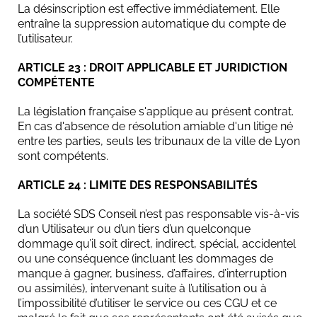
La désinscription est effective immédiatement. Elle
entraîne la suppression automatique du compte de
l’utilisateur.
ARTICLE 23 : DROIT APPLICABLE ET JURIDICTION
COMPÉTENTE
La législation française s'applique au présent contrat.
En cas d'absence de résolution amiable d'un litige né
entre les parties, seuls les tribunaux de la ville de Lyon
sont compétents.
ARTICLE 24 : LIMITE DES RESPONSABILITÉS
La société SDS Conseil n’est pas responsable vis-à-vis
d’un Utilisateur ou d’un tiers d’un quelconque
dommage qu’il soit direct, indirect, spécial, accidentel
ou une conséquence (incluant les dommages de
manque à gagner, business, d’affaires, d’interruption
ou assimilés), intervenant suite à l’utilisation ou à
l’impossibilité d’utiliser le service ou ces CGU et ce