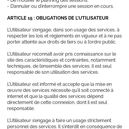
- De modifier le planning des sessions,
- D’annuler ou d’interrompre une session en cours.
ARTICLE 15 : OBLIGATIONS DE L'UTILISATEUR
L’Utilisateur s’engage, dans son usage des services, à
respecter les lois et règlements en vigueur et à ne pas
porter atteinte aux droits de tiers ou à l’ordre public.
L’Utilisateur reconnaît avoir pris connaissance sur le
site des caractéristiques et contraintes, notamment
techniques, de l’ensemble des services. Il est seul
responsable de son utilisation des services.
L’Utilisateur est informé et accepte que la mise en
œuvre des services nécessite qu’il soit connecté à
internet et que la qualité des services dépend
directement de cette connexion, dont il est seul
responsable.
L’Utilisateur s’engage à faire un usage strictement
personnel des services. Il s’interdit en conséquence de