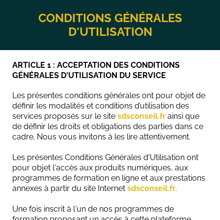
CONDITIONS GÉNÉRALES
D'UTILISATION
ARTICLE 1 : ACCEPTATION DES CONDITIONS
GÉNÉRALES D'UTILISATION DU SERVICE
Les présentes conditions générales ont pour objet de
définir les modalités et conditions d’utilisation des
services proposés sur le site
sdsconseil.fr
ainsi que
de définir les droits et obligations des parties dans ce
cadre. Nous vous invitons à les lire attentivement.
Les présentes Conditions Générales d'Utilisation ont
pour objet l'accès aux produits numériques, aux
programmes de formation en ligne et aux prestations
annexes à partir du site Internet
sdsconseil.fr
.
Une fois inscrit à l'un de nos programmes de
formation proposant un accès à cette plateforme,