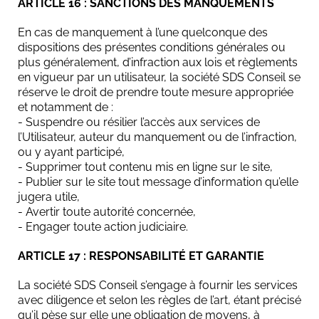
ARTICLE 16 : SANCTIONS DES MANQUEMENTS
En cas de manquement à l’une quelconque des
dispositions des présentes conditions générales ou
plus généralement, d’infraction aux lois et règlements
en vigueur par un utilisateur, la société SDS Conseil se
réserve le droit de prendre toute mesure appropriée
et notamment de :
- Suspendre ou résilier l’accès aux services de
l’Utilisateur, auteur du manquement ou de l’infraction,
ou y ayant participé,
- Supprimer tout contenu mis en ligne sur le site,
- Publier sur le site tout message d’information qu’elle
jugera utile,
- Avertir toute autorité concernée,
- Engager toute action judiciaire.
ARTICLE 17 : RESPONSABILITÉ ET GARANTIE
La société SDS Conseil s’engage à fournir les services
avec diligence et selon les règles de l’art, étant précisé
qu’il pèse sur elle une obligation de moyens, à