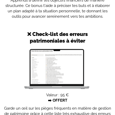
Apprends à définir tes objectifs financiers de manière
structurée. Ce bonus t'aide à préciser tes buts et à élaborer
un plan adapté à ta situation personnelle, te donnant les
outils pour avancer sereinement vers tes ambitions.
❌ Check-list des erreurs
patrimoniales à éviter
Valeur : 95 €
➡️ OFFERT
Garde un œil sur les pièges fréquents en matière de gestion
de patrimoine grâce à cette liste très exhaustive des erreurs