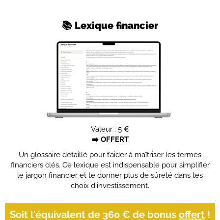
📚 Lexique financier
Valeur : 5 €
➡️ OFFERT
Un glossaire détaillé pour t’aider à maîtriser les termes
financiers clés. Ce lexique est indispensable pour simplifier
le jargon financier et te donner plus de sûreté dans tes
choix d'investissement.
Soit l'équivalent de 360 € de bonus
offert
!