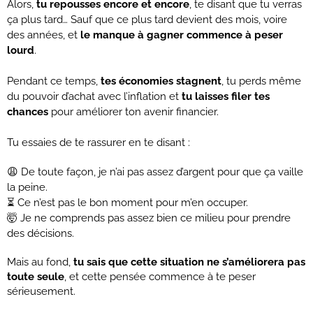
Alors,
tu repousses encore et encore
, te disant que tu verras
ça plus tard… Sauf que ce plus tard devient des mois, voire
des années, et
le manque à gagner commence à peser
lourd
.
Pendant ce temps,
tes économies stagnent
, tu perds même
du pouvoir d’achat avec l’inflation et
tu laisses filer tes
chances
pour améliorer ton avenir financier.
Tu essaies de te rassurer en te disant :
😩 De toute façon, je n’ai pas assez d’argent pour que ça vaille
la peine.
⏳ Ce n’est pas le bon moment pour m’en occuper.
🤯 Je ne comprends pas assez bien ce milieu pour prendre
des décisions.
Mais au fond,
tu sais que cette situation ne s’améliorera pas
toute seule
, et cette pensée commence à te peser
sérieusement.