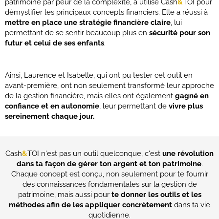
patrimoine par peur de la complexité, a utilisé Cash
&
TOI pour
démystifier les principaux concepts financiers. Elle a réussi à
mettre en place une stratégie financière claire
, lui
permettant de se sentir beaucoup plus en
sécurité pour son
futur et celui de ses enfants
.
Ainsi, Laurence et Isabelle, qui ont pu tester cet outil en
avant-première, ont non seulement transformé leur approche
de la gestion financière, mais elles ont également
gagné en
confiance et en autonomie
, leur permettant de
vivre plus
sereinement chaque jour.
Cash
&
TOI n'est pas un outil quelconque, c'est
une révolution
dans ta façon de gérer ton argent et ton patrimoine
.
Chaque concept est conçu, non seulement pour te fournir
des connaissances fondamentales sur la gestion de
patrimoine, mais aussi pour
te donner les outils et les
méthodes afin de les appliquer concrètement
dans ta vie
quotidienne.