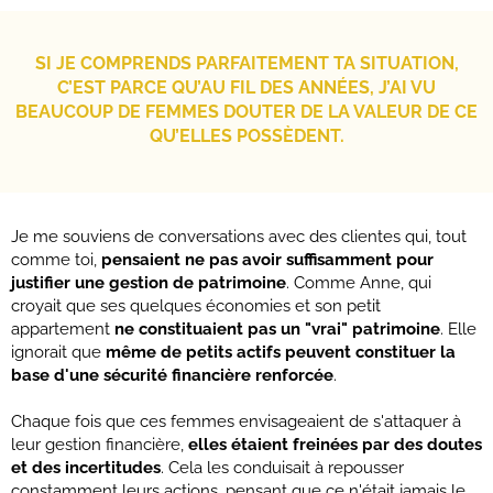
SI JE COMPRENDS PARFAITEMENT TA SITUATION,
C’EST PARCE QU’AU FIL DES ANNÉES, J’AI VU
BEAUCOUP DE FEMMES DOUTER DE LA VALEUR DE CE
QU’ELLES POSSÈDENT.
Je me souviens de conversations avec des clientes qui, tout
comme toi,
pensaient ne pas avoir suffisamment pour
justifier une gestion de patrimoine
. Comme Anne, qui
croyait que ses quelques économies et son petit
appartement
ne constituaient pas un "vrai" patrimoine
. Elle
ignorait que
même de petits actifs peuvent constituer la
base d'une sécurité financière renforcée
.
Chaque fois que ces femmes envisageaient de s'attaquer à
leur gestion financière,
elles étaient freinées par des doutes
et des incertitudes
. Cela les conduisait à repousser
constamment leurs actions, pensant que ce n'était jamais le