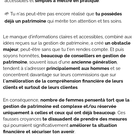
accessibles et
simples à mettre en pratique
.
🌱 Tu n'as peut-être pas encore réalisé que
tu possèdes
déjà un patrimoine
qui mérite ton attention et tes soins.
Le manque d'informations claires et accessibles, combiné aux
idées reçues sur la gestion de patrimoine, a créé
un obstacle
majeur
, peut-être sans que tu t'en rendes compte. Et puis
soyons honnêtes,
beaucoup de conseillers en gestion de
patrimoine
, souvent issus d'une
ancienne génération
,
tendent à s'adresser
principalement aux hommes
et se
concentrent davantage sur leurs commissions que sur
l'amélioration de la compréhension financière de leurs
clients et surtout de leurs clientes
.
En conséquence,
nombre de femmes pensentà tort que la
gestion de patrimoine est complexe et/ou réservée
uniquement à celles et ceux qui ont déjà beaucoup
. Ces
fausses croyances
te dissuadent de prendre des mesures
qui pourraient significativement
améliorer ta situation
financière et sécuriser ton avenir
.