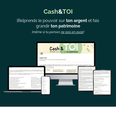
Cash
&
TOI
[Re]prends le pouvoir sur
ton argent
et fais
grandir
ton patrimoine
(même si tu penses
ne pas en avoir
)