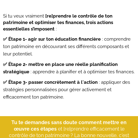
Si tu veux vraiment
[re]prendre le contrôle de ton
patrimoine et optimiser tes finances, trois actions
essentielles s’imposent
:
✅ Étape 1- agir sur ton éducation financière
: comprendre
ton patrimoine en découvrant ses différents composants et
leur potentiel.
✅ Étape 2- mettre en place une réelle planification
stratégique
: apprendre à planifier et à optimiser tes finances.
✅ Étape 3- passer concrètement à l'action
: appliquer des
stratégies personnalisées pour gérer activement et
efficacement ton patrimoine.
Tu te demandes sans doute comment mettre en
œuvre ces étapes
et [re]prendre efficacement le
contrôle de ton patrimoine ? La bonne nouvelle, c'est