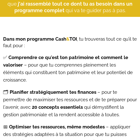
que
j'ai rassemblé tout ce dont tu as besoin dans un
programme complet
qui va te guider pas à pas.
Dans mon programme Cash
&
TOI
, tu trouveras tout ce qu’il te
faut pour :
✅
Comprendre ce qu'est ton patrimoine et comment le
valoriser
– pour que tu comprennes pleinement les
éléments qui constituent ton patrimoine et leur potentiel de
croissance.
🗂️
Planifier stratégiquement tes finances
– pour te
permettre de maximiser tes ressources et de te préparer pour
l'avenir, avec
20 concepts essentiels
qui démystifient la
gestion patrimoniale et la rendent accessible à toutes.
📅
Optimiser tes ressources, même modestes
– appliquer
des stratégies adaptées à ta situation pour que tu puisses