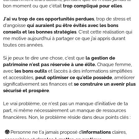
bon moment ou que c'était
trop compliqué pour elles
.
J'ai vu trop de ces opportunités perdues
, trop de stress et
d'angoisse
qui auraient pu être évités avec les bons
conseils et les bonnes stratégies
. C'est cette réalisation qui
me motive aujourd’hui à partager ce que j’ai appris durant
toutes ces années.
Si je peux te dire une chose, c'est que
la gestion de
patrimoine n'est pas réservée à une élite.
Chaque femme,
avec
les bons outils
et l’accès à des informations simplifiées
et accessibles,
peut optimiser ce qu'elle possède
, améliorer
significativement ses finances et
se construire un avenir plus
sécurisé et prospère
.
Le vrai problème, ce n'est pas un manque d'initiative de ta
part, ni même nécessairement un manque de ressources
financières. Non, le problème réside dans deux points clés :
🤓
Personne ne t'a jamais proposé d’
informations
claires,