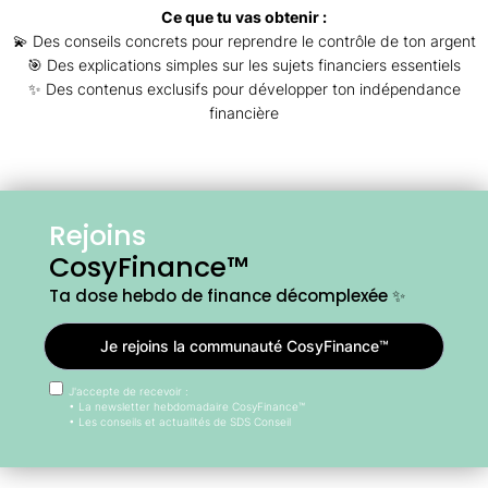
Ce que tu vas obtenir :
💫 Des conseils concrets pour reprendre le contrôle de ton argent
🎯 Des explications simples sur les sujets financiers essentiels
✨ Des contenus exclusifs pour développer ton indépendance
financière
Rejoins
CosyFinance™
Ta dose hebdo de finance décomplexée ✨
Je rejoins la communauté CosyFinance™
J'accepte de recevoir :
• La newsletter hebdomadaire CosyFinance™
• Les conseils et actualités de SDS Conseil