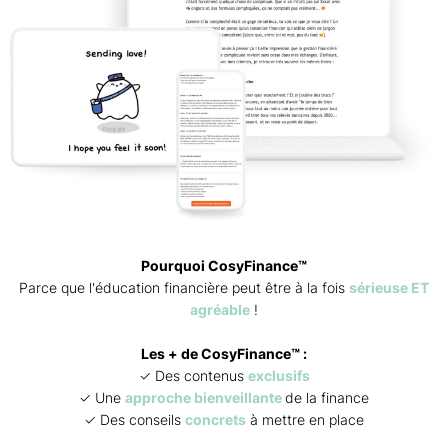
Pourquoi CosyFinance™
Parce que l'éducation financière peut être à la fois
sérieuse ET
agréable
!
Les + de CosyFinance™ :
✓ Des contenus
exclusifs
✓ Une
approche bienveillante
de la finance
✓ Des conseils
concrets
à mettre en place