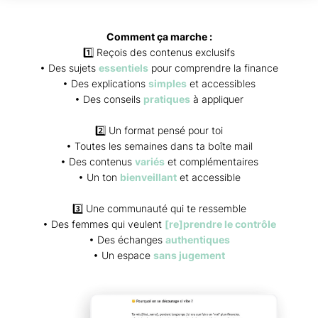
Comment ça marche :
1️⃣ Reçois des contenus exclusifs
• Des sujets
essentiels
pour comprendre la finance
• Des explications
simples
et accessibles
• Des conseils
pratiques
à appliquer
2️⃣ Un format pensé pour toi
• Toutes les semaines dans ta boîte mail
• Des contenus
variés
et complémentaires
• Un ton
bienveillant
et accessible
3️⃣ Une communauté qui te ressemble
• Des femmes qui veulent
[re]prendre le contrôle
• Des échanges
authentiques
• Un espace
sans jugement