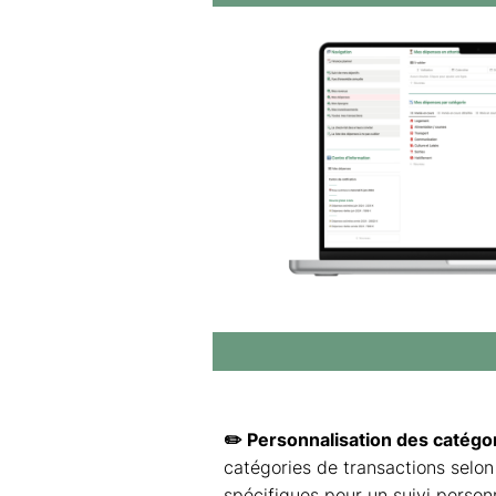
✏️ Personnalisation des catégo
catégories de transactions selon
spécifiques pour un suivi personn