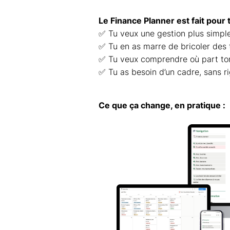
Le Finance Planner est fait pour to
✅ Tu veux une gestion plus simpl
✅ Tu en as marre de bricoler des 
✅ Tu veux comprendre où part to
✅ Tu as besoin d’un cadre, sans ri
Ce que ça change, en pratique :