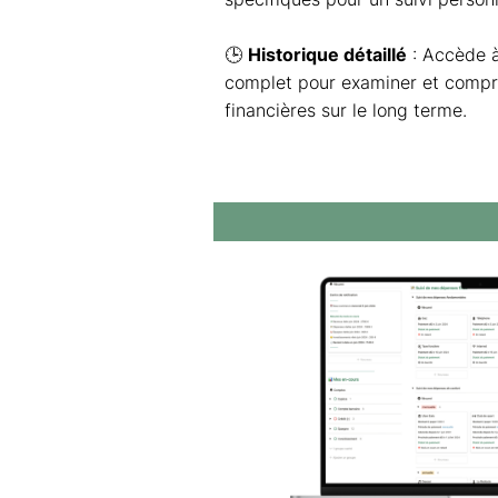
🕒
Historique détaillé
: Accède à
complet pour examiner et compr
financières sur le long terme.