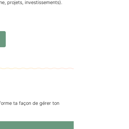
e, projets, investissements).
forme ta façon de gérer ton