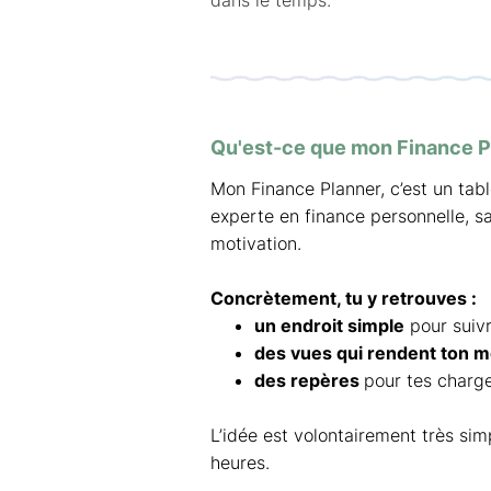
dans le temps.
Qu'est-ce que mon Finance P
Mon Finance Planner, c’est un tabl
experte en finance personnelle, s
motivation.
Concrètement, tu y retrouves :
un endroit simple
pour suivr
des vues qui rendent ton 
des repères
pour tes charges
L’idée est volontairement très sim
heures.