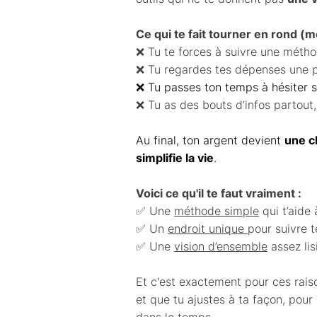
Ce qui te fait tourner en rond (
❌ Tu te forces à suivre une méthod
❌ Tu regardes tes dépenses une par
❌ Tu passes ton temps à hésiter su
❌ Tu as des bouts d’infos partout
Au final, ton argent devient
une c
simplifie la vie
.
Voici ce qu'il te faut vraiment :
✅ Une
méthode simple
qui t’aide 
✅ Un
endroit unique
pour suivre t
✅ Une
vision d’ensemble
assez lis
Et c'est exactement pour ces raiso
et que tu ajustes à ta façon, pour 