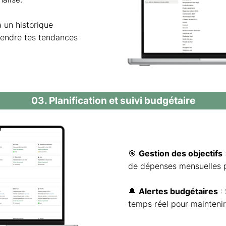
 un historique
endre tes tendances
03. Planification et suivi budgétaire
🎯
Gestion des objectifs
de dépenses mensuelles p
🔔
Alertes budgétaires
: 
temps réel pour maintenir