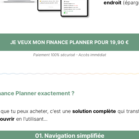
endroit
(épargn
JE VEUX MON FINANCE PLANNER POUR 19,90 €
Paiement 100% sécurisé - Accès immédiat
ance Planner exactement ?
 que tu peux acheter, c'est une
solution complète
qui trans
ouvrir
en l'utilisant...
01. Navigation simplifiée