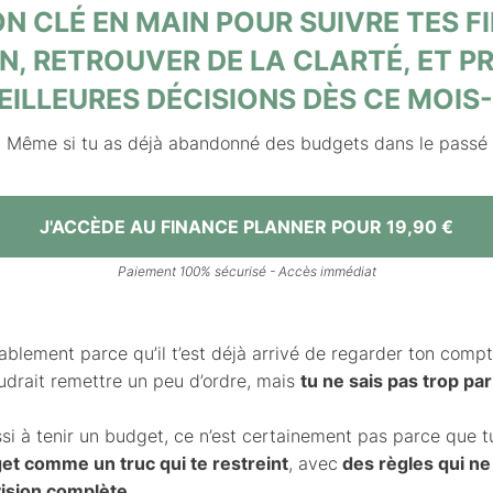
N CLÉ EN MAIN POUR SUIVRE TES 
N, RETROUVER DE LA CLARTÉ, ET P
EILLEURES DÉCISIONS DÈS CE MOIS-
Même si tu as déjà abandonné des budgets dans le passé
J'ACCÈDE AU FINANCE PLANNER POUR 19,90 €
Paiement 100% sécurisé - Accès immédiat
obablement parce qu’il t’est déjà arrivé de regarder ton co
faudrait remettre un peu d’ordre, mais
tu ne sais pas trop p
éussi à tenir un budget, ce n’est certainement pas parce que t
et comme un truc qui te restreint
, avec
des règles qui ne 
ision complète
.