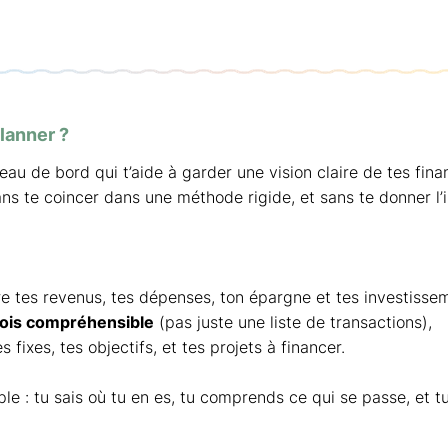
lanner ?
eau de bord qui t’aide à garder une vision claire de tes fin
ans te coincer dans une méthode rigide, et sans te donner l’
e tes revenus, tes dépenses, ton épargne et tes investisse
mois compréhensible
(pas juste une liste de transactions),
 fixes, tes objectifs, et tes projets à financer.
ple : tu sais où tu en es, tu comprends ce qui se passe, et 