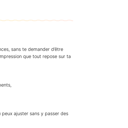
ances, sans te demander d’être
impression que tout repose sur ta
ments,
tu peux ajuster sans y passer des