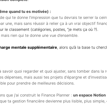
même quand tu es motivée) :
e qui te donne l’impression que tu devrais te serrer la cein
 une, mais sans réussir à relier ça à un vrai objectif financ
r le classement (catégories, postes, “je mets ça où ?).
, mais rien qui te donne une vue d’ensemble.
harge mentale supplémentaire
, alors qu’à la base tu cher
à savoir quoi regarder et quoi ajuster, sans tomber dans la re
es dépenses, mais aussi tes projets d'épargne et d'investis
ible pour prendre de meilleures décisions.
ns que j'ai construit le Finance Planner :
un espace Notion 
que ta gestion financière devienne plus lisible, plus simple, 