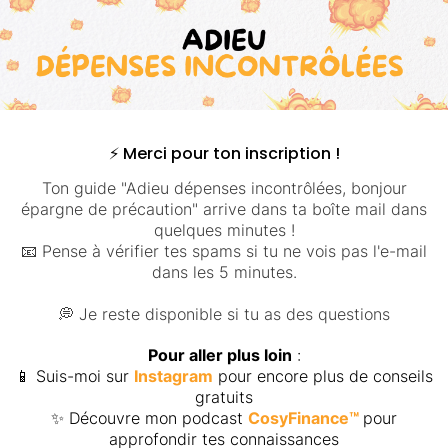
⚡️ Merci pour ton inscription !
Ton guide "Adieu dépenses incontrôlées, bonjour
épargne de précaution" arrive dans ta boîte mail dans
quelques minutes !
📧 Pense à vérifier tes spams si tu ne vois pas l'e-mail
dans les 5 minutes.
💭 Je reste disponible si tu as des questions
Pour aller plus loin
:
📱 Suis-moi sur
Instagram
pour encore plus de conseils
gratuits
✨ Découvre mon podcast
CosyFinance™
pour
approfondir tes connaissances