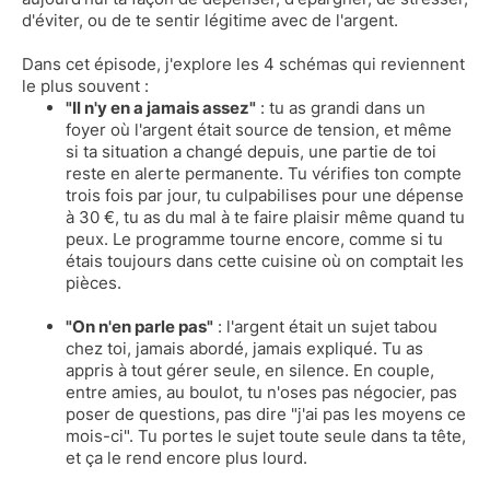
d'éviter, ou de te sentir légitime avec de l'argent.
Dans cet épisode, j'explore les 4 schémas qui reviennent
le plus souvent :
"Il n'y en a jamais assez"
: tu as grandi dans un
foyer où l'argent était source de tension, et même
si ta situation a changé depuis, une partie de toi
reste en alerte permanente. Tu vérifies ton compte
trois fois par jour, tu culpabilises pour une dépense
à 30 €, tu as du mal à te faire plaisir même quand tu
peux. Le programme tourne encore, comme si tu
étais toujours dans cette cuisine où on comptait les
pièces.
"On n'en parle pas"
: l'argent était un sujet tabou
chez toi, jamais abordé, jamais expliqué. Tu as
appris à tout gérer seule, en silence. En couple,
entre amies, au boulot, tu n'oses pas négocier, pas
poser de questions, pas dire "j'ai pas les moyens ce
mois-ci". Tu portes le sujet toute seule dans ta tête,
et ça le rend encore plus lourd.