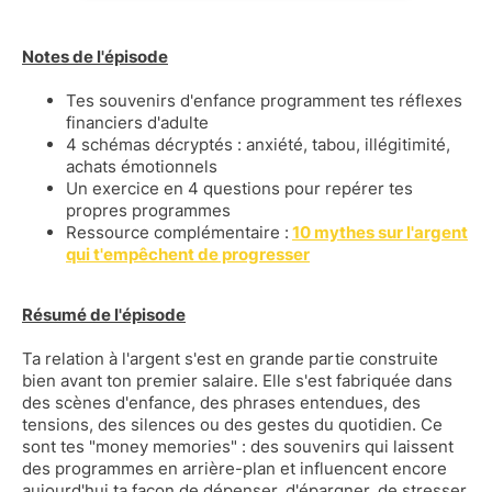
Notes de l'épisode
Tes souvenirs d'enfance programment tes réflexes
financiers d'adulte
4 schémas décryptés : anxiété, tabou, illégitimité,
achats émotionnels
Un exercice en 4 questions pour repérer tes
propres programmes
Ressource complémentaire :
10 mythes sur l'argent
qui t'empêchent de progresser
Résumé de l'épisode
Ta relation à l'argent s'est en grande partie construite
bien avant ton premier salaire. Elle s'est fabriquée dans
des scènes d'enfance, des phrases entendues, des
tensions, des silences ou des gestes du quotidien. Ce
sont tes "money memories" : des souvenirs qui laissent
des programmes en arrière-plan et influencent encore
aujourd'hui ta façon de dépenser, d'épargner, de stresser,