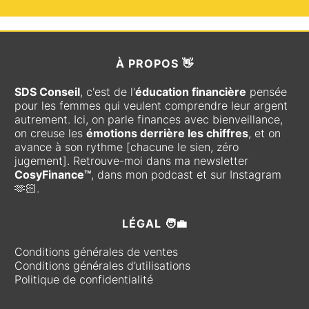
À
PROPOS 👋
SDS Conseil
, c'est de l'
éducation financière
pensée
pour les femmes qui veulent comprendre leur argent
autrement. Ici, on parle finances avec bienveillance,
on creuse les
émotions derrière les chiffres
, et on
avance à son rythme [chacune le sien, zéro
jugement]. Retrouve-moi dans ma newsletter
CosyFinance™
, dans mon podcast et sur Instagram
🫶🏻.
LÉGAL 🧑‍💼
Conditions générales de ventes
Conditions générales d’utilisations
Politique de confidentialité