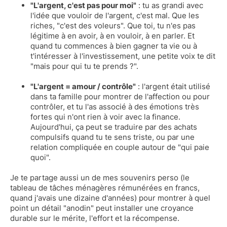
"L'argent, c'est pas pour moi"
: tu as grandi avec
l'idée que vouloir de l'argent, c'est mal. Que les
riches, "c'est des voleurs". Que toi, tu n'es pas
légitime à en avoir, à en vouloir, à en parler. Et
quand tu commences à bien gagner ta vie ou à
t'intéresser à l'investissement, une petite voix te dit
"mais pour qui tu te prends ?".
"L'argent = amour / contrôle"
: l'argent était utilisé
dans ta famille pour montrer de l'affection ou pour
contrôler, et tu l'as associé à des émotions très
fortes qui n'ont rien à voir avec la finance.
Aujourd'hui, ça peut se traduire par des achats
compulsifs quand tu te sens triste, ou par une
relation compliquée en couple autour de "qui paie
quoi".
Je te partage aussi un de mes souvenirs perso (le
tableau de tâches ménagères rémunérées en francs,
quand j'avais une dizaine d'années) pour montrer à quel
point un détail "anodin" peut installer une croyance
durable sur le mérite, l'effort et la récompense.