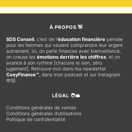
À
PROPOS 👋
SDS Conseil
, c'est de l'
éducation financière
pensée
pour les femmes qui veulent comprendre leur argent
autrement. Ici, on parle finances avec bienveillance,
on creuse les
émotions derrière les chiffres
, et on
avance à son rythme [chacune le sien, zéro
jugement]. Retrouve-moi dans ma newsletter
CosyFinance™
, dans mon podcast et sur Instagram
🫶🏻.
LÉGAL 🧑‍💼
Conditions générales de ventes
Conditions générales d’utilisations
Politique de confidentialité