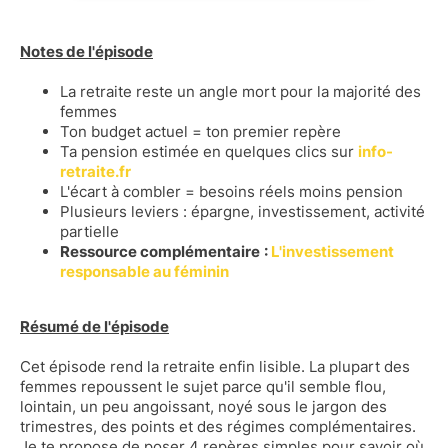
Notes de l'épisode
La retraite reste un angle mort pour la majorité des
femmes
Ton budget actuel = ton premier repère
Ta pension estimée en quelques clics sur
info-
retraite.fr
L'écart à combler = besoins réels moins pension
Plusieurs leviers : épargne, investissement, activité
partielle
Ressource complémentaire
:
L'investissement
responsable au féminin
Résumé de l'épisode
Cet épisode rend la retraite enfin lisible. La plupart des
femmes repoussent le sujet parce qu'il semble flou,
lointain, un peu angoissant, noyé sous le jargon des
trimestres, des points et des régimes complémentaires.
Je te propose de poser 4 repères simples pour savoir où