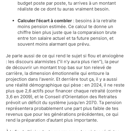
budget poste par poste, tu arrives à un montant
réaliste de ce dont tu auras vraiment besoin.
Calculer l'écart à combler
: besoins à la retraite
moins pension estimée. Ce calcul te donne un
chiffre bien plus juste que la comparaison brute
entre ton salaire actuel et ta future pension, et
souvent moins alarmant que prévu.
Je parle aussi de ce qui rend le sujet si flou et anxiogène
: les discours alarmistes ("il n'y aura plus rien"), la peur
de découvrir un montant trop bas sur ton relevé de
carrière, la dimension émotionnelle qui entoure la
projection dans l'avenir. Et derrière tout ça, il y a aussi
une réalité démographique qui pèse : en 2024, il ne reste
plus que 2,6 actifs pour financer chaque retraité (contre
3,6 en 2009), et le Conseil d'Orientation des Retraites
prévoit un déficit du système jusqu'en 2070. Ta pension
représentera probablement une part plus faible de tes
revenus que pour les générations précédentes, ce qui
rend la préparation d'autant plus importante.