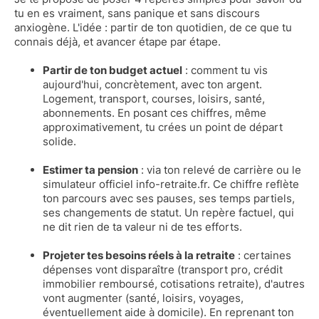
tu en es vraiment, sans panique et sans discours
anxiogène. L'idée : partir de ton quotidien, de ce que tu
connais déjà, et avancer étape par étape.
Partir de ton budget actuel
: comment tu vis
aujourd'hui, concrètement, avec ton argent.
Logement, transport, courses, loisirs, santé,
abonnements. En posant ces chiffres, même
approximativement, tu crées un point de départ
solide.
Estimer ta pension
: via ton relevé de carrière ou le
simulateur officiel
info-retraite.fr
. Ce chiffre reflète
ton parcours avec ses pauses, ses temps partiels,
ses changements de statut. Un repère factuel, qui
ne dit rien de ta valeur ni de tes efforts.
Projeter tes besoins réels à la retraite
: certaines
dépenses vont disparaître (transport pro, crédit
immobilier remboursé, cotisations retraite), d'autres
vont augmenter (santé, loisirs, voyages,
éventuellement aide à domicile). En reprenant ton