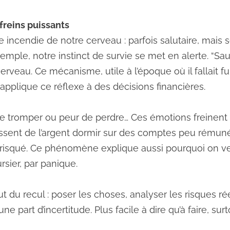
 freins puissants
me incendie de notre cerveau : parfois salutaire, mai
mple, notre instinct de survie se met en alerte. “Sauve
rveau. Ce mécanisme, utile à l’époque où il fallait fu
pplique ce réflexe à des décisions financières.
se tromper ou peur de perdre… Ces émotions freinent
sent de l’argent dormir sur des comptes peu rémun
p risqué. Ce phénomène explique aussi pourquoi on ven
sier, par panique.
aut du recul : poser les choses, analyser les risques 
 part d’incertitude. Plus facile à dire qu’à faire, surt