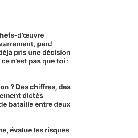
chefs-d’œuvre
izarrement, perd
 déjà pris une décision
ce n’est pas que toi :
on ? Des chiffres, des
arement dictés
de bataille entre deux
rme, évalue les risques