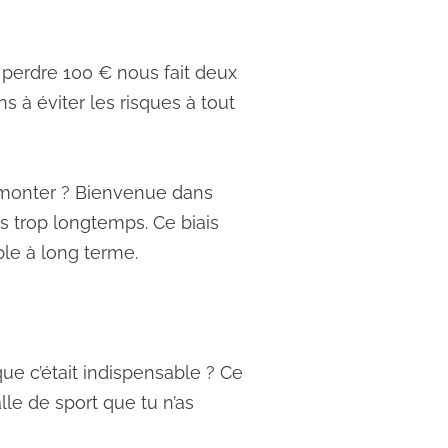
 perdre 100 € nous fait deux
s à éviter les risques à tout
 remonter ? Bienvenue dans
is trop longtemps. Ce biais
ble à long terme.
ue c’était indispensable ? Ce
lle de sport que tu n’as