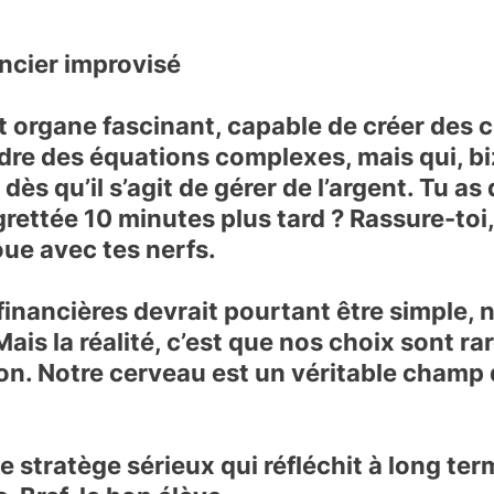
ncier improvisé
 organe fascinant, capable de créer des 
udre des équations complexes, mais qui, b
dès qu’il s’agit de gérer de l’argent. Tu as
grettée 10 minutes plus tard ? Rassure-toi, 
oue avec tes nerfs.
inancières devrait pourtant être simple, n
Mais la réalité, c’est que nos choix sont r
on. Notre cerveau est un véritable champ 
 le stratège sérieux qui réfléchit à long te