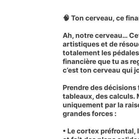
🧠
Ton cerveau, ce fina
Ah, notre cerveau… Cet
artistiques et de réso
totalement les pédales 
financière que tu as re
c’est ton cerveau qui j
Prendre des décisions f
tableaux, des calculs. 
uniquement par la rais
grandes forces :
• Le cortex préfrontal
,