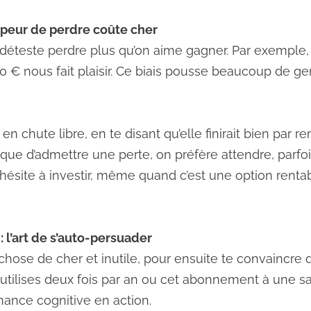
a peur de perdre coûte cher
déteste perdre plus qu’on aime gagner. Par exemple,
 € nous fait plaisir. Ce biais pousse beaucoup de gen
en chute libre, en te disant qu’elle finirait bien par
t que d’admettre une perte, on préfère attendre, parfo
hésite à investir, même quand c’est une option renta
 l’art de s’auto-persuader
hose de cher et inutile, pour ensuite te convaincre q
 utilises deux fois par an ou cet abonnement à une sa
onance cognitive en action.