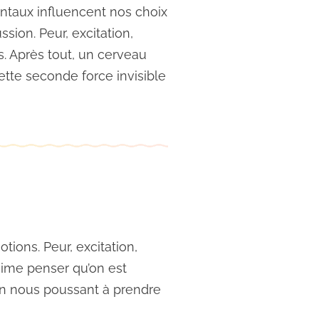
mentaux influencent nos choix
sion. Peur, excitation,
s. Après tout, un cerveau
tte seconde force invisible
tions. Peur, excitation,
aime penser qu’on est
 en nous poussant à prendre