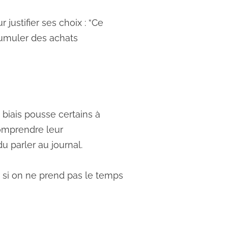
 justifier ses choix : “Ce
cumuler des achats
biais pousse certains à
omprendre leur
 parler au journal.
er si on ne prend pas le temps