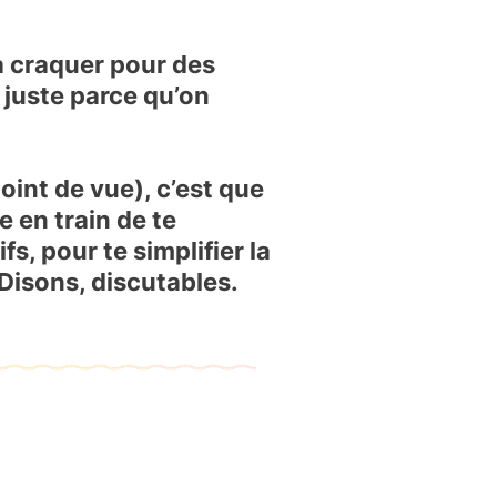
 à craquer pour des
 juste parce qu’on
oint de vue), c’est que
 en train de te
s, pour te simplifier la
 Disons, discutables.