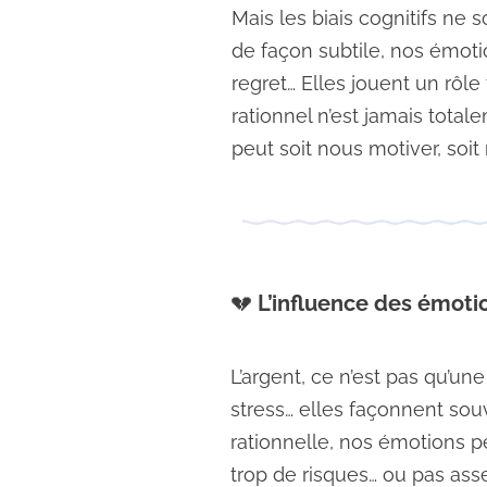
Mais les biais cognitifs ne 
de façon subtile, nos émotio
regret… Elles jouent un rôle
rationnel n’est jamais tota
peut soit nous motiver, soit
💔
L’influence des émoti
L’argent, ce n’est pas qu’un
stress… elles façonnent sou
rationnelle, nos émotions p
trop de risques… ou pas ass