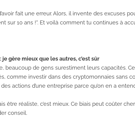
avoir fait une erreur. Alors, il invente des excuses pour
nt sur 10 ans !”. Et voilà comment tu continues à ac
: je gère mieux que les autres, c’est sûr
e, beaucoup de gens surestiment leurs capacités. Ce 
sés, comme investir dans des cryptomonnaies sans c
es actions d’une entreprise parce qu’on en a entendu
Mais être réaliste, c’est mieux. Ce biais peut coûter ch
r conseil.