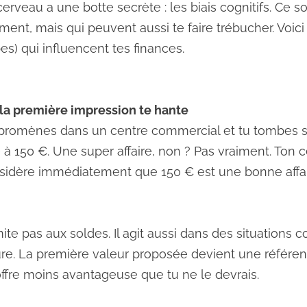
n cerveau a une botte secrète : les biais cognitifs. Ce
ement, mais qui peuvent aussi te faire trébucher. Voi
es) qui influencent tes finances.
d la première impression te hante
e promènes dans un centre commercial et tu tombes su
dé à 150 €. Une super affaire, non ? Pas vraiment. Ton 
onsidère immédiatement que 150 € est une bonne affa
mite pas aux soldes. Il agit aussi dans des situations
iture. La première valeur proposée devient une référe
offre moins avantageuse que tu ne le devrais.