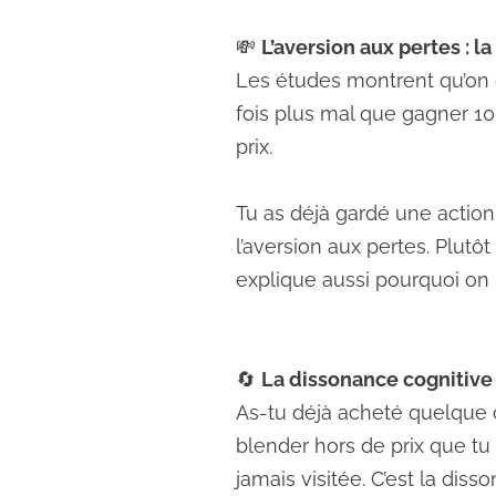
💸
L’aversion aux pertes : l
Les études montrent qu’on 
fois plus mal que gagner 100
prix.
Tu as déjà gardé une action 
l’aversion aux pertes. Plutô
explique aussi pourquoi on 
🔄
La dissonance cognitive :
As-tu déjà acheté quelque c
blender hors de prix que tu
jamais visitée. C’est la diss