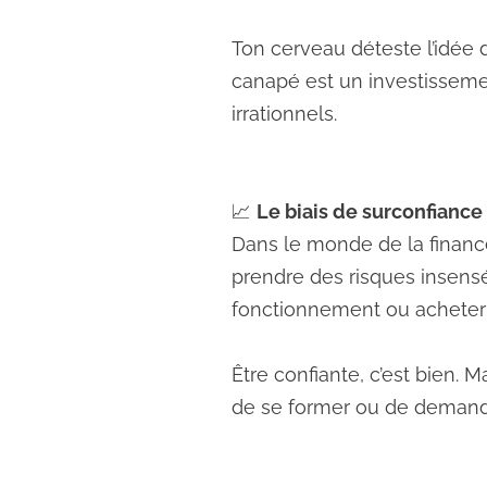
Ton cerveau déteste l’idée d’
canapé est un investisseme
irrationnels.
📈
Le biais de surconfiance 
Dans le monde de la financ
prendre des risques insen
fonctionnement ou acheter d
Être confiante, c’est bien. 
de se former ou de demande