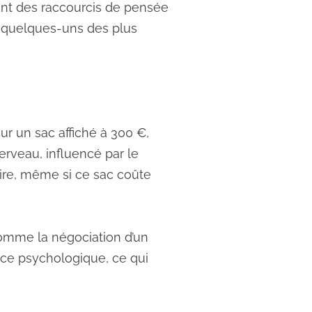
 sont des raccourcis de pensée
ci quelques-uns des plus
r un sac affiché à 300 €,
cerveau, influencé par le
ire, même si ce sac coûte
 comme la négociation d’un
nce psychologique, ce qui