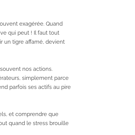
s souvent exagérée. Quand
 qui peut ! Il faut tout
ir un tigre affamé, devient
 souvent nos actions.
érateurs, simplement parce
d parfois ses actifs au pire
réels, et comprendre que
out quand le stress brouille