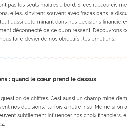
sont pas les seuls maîtres à bord. Si ces raccourcis 
ns, elles, s’invitent souvent avec fracas dans la discus
 tout aussi déterminant dans nos décisions financière
lement déconnecté de ce qu’on ressent. Découvrons ce
 nous faire dévier de nos objectifs : les émotions.
ons : quand le cœur prend le dessus
e question de chiffres. C’est aussi un champ miné d’émo
vent nos décisions, parfois à notre insu. Même si on 
euvent subtilement influencer nos choix financiers,
ez.