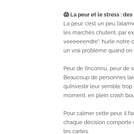
😱 La peur et le stress : des
La peur, c’est un peu l’alar
les marchés chutent, par exe
veeeeeendre”, hurle notre ce
un vrai problème quand on a
Peur de l’inconnu, peur de 
Beaucoup de personnes lais
qu’investir leur semble tro
moment, en plein crash bour
Pour calmer cette peur, il f
chaque décision comporte une
les cartes.