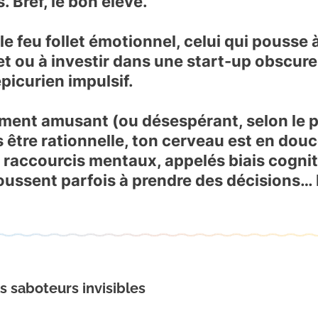
s. Bref, le bon élève.
 le feu follet émotionnel, celui qui pousse
 ou à investir dans une start-up obscure
épicurien impulsif.
aiment amusant (ou désespérant, selon le p
tre rationnelle, ton cerveau est en douce
s raccourcis mentaux, appelés biais cognitif
poussent parfois à prendre des décisions…
os saboteurs invisibles