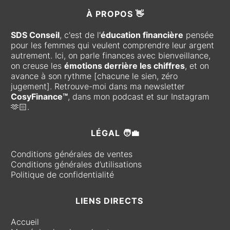
À
PROPOS 👋
SDS Conseil
, c'est de l'
éducation financière
pensée
pour les femmes qui veulent comprendre leur argent
autrement. Ici, on parle finances avec bienveillance,
on creuse les
émotions derrière les chiffres
, et on
avance à son rythme [chacune le sien, zéro
jugement]. Retrouve-moi dans ma newsletter
CosyFinance™
, dans mon podcast et sur Instagram
🫶🏻.
LÉGAL 🧑‍💼
Conditions générales de ventes
Conditions générales d’utilisations
Politique de confidentialité
LIENS DIRECTS
🧭
Accueil