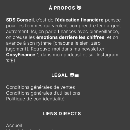
À
PROPOS 👋
SDS Conseil
, c'est de l'
éducation financière
pensée
pour les femmes qui veulent comprendre leur argent
autrement. Ici, on parle finances avec bienveillance,
on creuse les
émotions derrière les chiffres
, et on
avance à son rythme [chacune le sien, zéro
jugement]. Retrouve-moi dans ma newsletter
CosyFinance™
, dans mon podcast et sur Instagram
🫶🏻.
LÉGAL 🧑‍💼
Conditions générales de ventes
Conditions générales d’utilisations
Politique de confidentialité
LIENS DIRECTS
🧭
Accueil