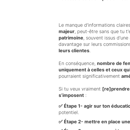
Le manque d'informations claires
majeur
, peut-être sans que tu 
patrimoine
, souvent issus d'une
davantage sur leurs commission
leurs clientes
.
En conséquence,
nombre de fem
uniquement à celles et ceux qu
pourraient significativement
amé
Si tu veux vraiment
[re]prendre 
s’imposent
:
✅ Étape 1- agir sur ton éducati
potentiel.
✅ Étape 2- mettre en place une 