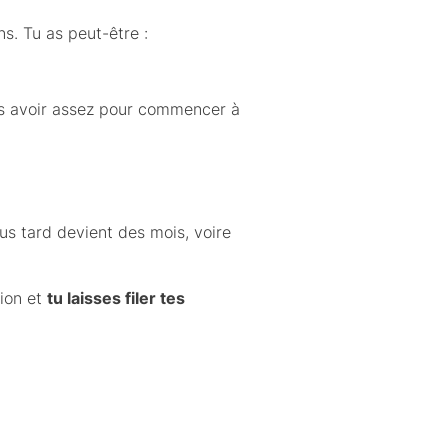
ns. Tu as peut-être :
s avoir assez pour commencer à
us tard devient des mois, voire
tion et
tu laisses filer tes