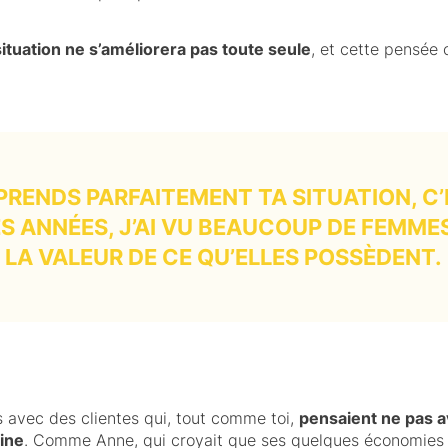
situation ne s’améliorera pas toute seule
, et cette pensée
PRENDS PARFAITEMENT TA SITUATION, C
DES ANNÉES, J’AI VU BEAUCOUP DE FEMME
LA VALEUR DE CE QU’ELLES POSSÈDENT.
 avec des clientes qui, tout comme toi,
pensaient ne pas a
oine
. Comme Anne, qui croyait que ses quelques économies