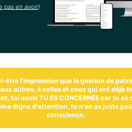
e pas en avoir
)
t-être l'impression que la gestion de patr
aux autres, à celles et ceux qui ont déjà
nt, toi aussi TU ES CONCERNÉE car tu as 
ine digne d'attention, tu n'en as juste pa
conscience.