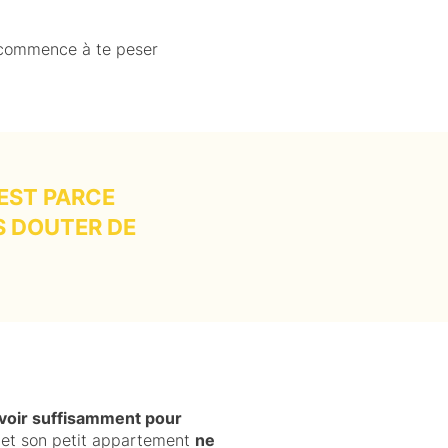
 commence à te peser
’EST PARCE
S DOUTER DE
voir suffisamment pour
 et son petit appartement
ne