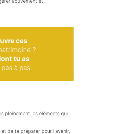
gérer activement et
uvre ces
patrimoine ?
dont tu as
 pas à pas.
s pleinement les éléments qui
t de te préparer pour l'avenir,