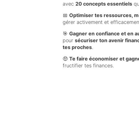
avec
20 concepts essentiels
qu
📅
Optimiser tes ressources,
gérer activement et efficacemen
🎯
Gagner en confiance et en au
pour
sécuriser ton avenir finan
tes proches
.
🤑
Te faire économiser et gagne
fructifier tes finances.