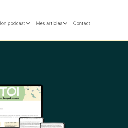
on podcast
Mes articles
Contact