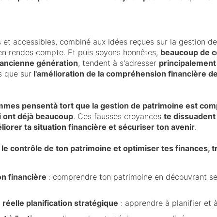
 et accessibles, combiné aux idées reçues sur la gestion d
t'en rendes compte. Et puis soyons honnêtes,
beaucoup de co
ancienne génération
, tendent à s'adresser
principalemen
s que sur
l'amélioration de la compréhension financière de 
mes pensentà tort que la gestion de patrimoine est com
i ont déjà beaucoup
. Ces fausses croyances
te dissuaden
liorer ta situation financière et sécuriser ton avenir
.
le contrôle de ton patrimoine et optimiser tes finances, t
on financière
: comprendre ton patrimoine en découvrant se
réelle planification stratégique
: apprendre à planifier et 