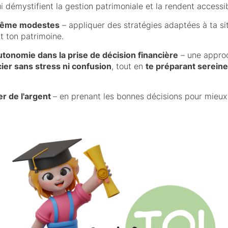
i démystifient la gestion patrimoniale et la rendent accessib
 même modestes
– appliquer des stratégies adaptées à ta si
t ton patrimoine.
tonomie dans la prise de décision financière
– une approc
cier sans stress ni confusion
, tout en
te préparant sereine
r de l'argent
– en prenant les bonnes décisions pour mieux 