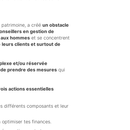
e patrimoine, a créé
un obstacle
nseillers en gestion de
t aux hommes
et se concentrent
leurs clients et surtout de
plexe et/ou réservée
t de prendre des mesures
qui
rois actions essentielles
s différents composants et leur
à optimiser tes finances.