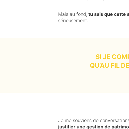
Mais au fond,
tu sais que cette 
sérieusement.
SI JE COM
QU’AU FIL 
Je me souviens de conversations
justifier une gestion de patrim