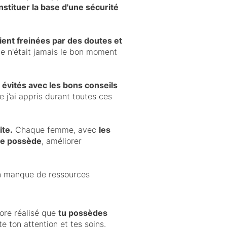
stituer la base d'une sécurité
aient freinées par des doutes et
ce n'était jamais le bon moment
e évités avec les bons conseils
e j’ai appris durant toutes ces
ite.
Chaque femme, avec
les
lle possède
, améliorer
un manque de ressources
core réalisé que
tu possèdes
e ton attention et tes soins.