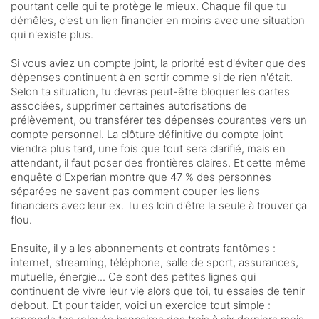
pourtant celle qui te protège le mieux. Chaque fil que tu
démêles, c'est un lien financier en moins avec une situation
qui n'existe plus.
Si vous aviez un compte joint, la priorité est d'éviter que des
dépenses continuent à en sortir comme si de rien n'était.
Selon ta situation, tu devras peut-être bloquer les cartes
associées, supprimer certaines autorisations de
prélèvement, ou transférer tes dépenses courantes vers un
compte personnel. La clôture définitive du compte joint
viendra plus tard, une fois que tout sera clarifié, mais en
attendant, il faut poser des frontières claires. Et cette même
enquête d'Experian montre que 47 % des personnes
séparées ne savent pas comment couper les liens
financiers avec leur ex. Tu es loin d'être la seule à trouver ça
flou.
Ensuite, il y a les abonnements et contrats fantômes :
internet, streaming, téléphone, salle de sport, assurances,
mutuelle, énergie... Ce sont des petites lignes qui
continuent de vivre leur vie alors que toi, tu essaies de tenir
debout. Et pour t’aider, voici un exercice tout simple :