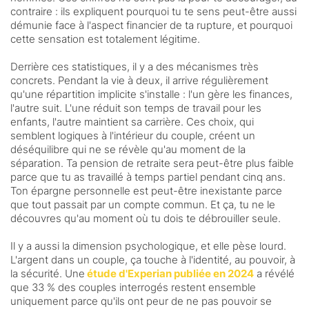
contraire : ils expliquent pourquoi tu te sens peut-être aussi
démunie face à l'aspect financier de ta rupture, et pourquoi
cette sensation est totalement légitime.
Derrière ces statistiques, il y a des mécanismes très
concrets. Pendant la vie à deux, il arrive régulièrement
qu'une répartition implicite s'installe : l'un gère les finances,
l'autre suit. L'une réduit son temps de travail pour les
enfants, l'autre maintient sa carrière. Ces choix, qui
semblent logiques à l'intérieur du couple, créent un
déséquilibre qui ne se révèle qu'au moment de la
séparation. Ta pension de retraite sera peut-être plus faible
parce que tu as travaillé à temps partiel pendant cinq ans.
Ton épargne personnelle est peut-être inexistante parce
que tout passait par un compte commun. Et ça, tu ne le
découvres qu'au moment où tu dois te débrouiller seule.
Il y a aussi la dimension psychologique, et elle pèse lourd.
L'argent dans un couple, ça touche à l'identité, au pouvoir, à
la sécurité. Une
étude d'Experian publiée en 2024
a révélé
que 33 % des couples interrogés restent ensemble
uniquement parce qu'ils ont peur de ne pas pouvoir se