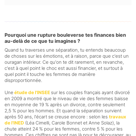
Pourquoi une rupture bouleverse tes finances bien
au-delà de ce que tu imagines ?
Quand tu traverses une séparation, tu entends beaucoup
de choses sur les émotions, et à raison, parce que c'est un
ouragan intérieur. Ce qu'on te dit rarement, en revanche,
c'est à quel point le choc est aussi financier, et surtout à
quel point il touche les femmes de manière
disproportionnée.
Une
étude de l'INSEE
s
ur les couples français ayant divorcé
en 2009 a montré que le niveau de vie des femmes baisse
en moyenne de 19 % après un divorce, contre seulement
2,5 % pour les hommes. Et quand la séparation survient
après 50 ans, l'écart se creuse encore : selon les
travaux
de l'INED
(Léa Cimelli, Carole Bonnet et Anne Solaz), la
chute atteint 24 % pour les femmes, contre 5 % pour les
hommes. Ces chiffres ne sont pas là pour te décourager, au