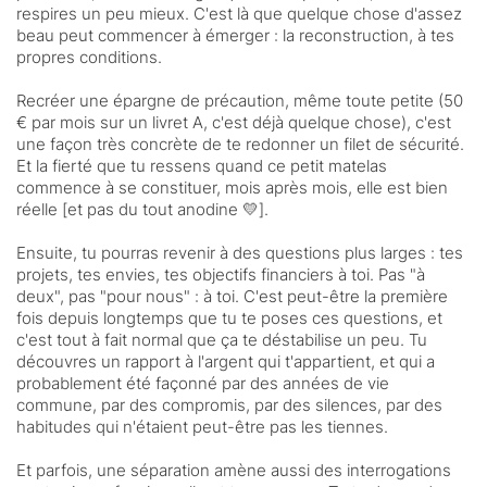
respires un peu mieux. C'est là que quelque chose d'assez
beau peut commencer à émerger : la reconstruction, à tes
propres conditions.
Recréer une épargne de précaution, même toute petite (50
€ par mois sur un livret A, c'est déjà quelque chose), c'est
une façon très concrète de te redonner un filet de sécurité.
Et la fierté que tu ressens quand ce petit matelas
commence à se constituer, mois après mois, elle est bien
réelle [et pas du tout anodine 💛].
Ensuite, tu pourras revenir à des questions plus larges : tes
projets, tes envies, tes objectifs financiers à toi. Pas "à
deux", pas "pour nous" : à toi. C'est peut-être la première
fois depuis longtemps que tu te poses ces questions, et
c'est tout à fait normal que ça te déstabilise un peu. Tu
découvres un rapport à l'argent qui t'appartient, et qui a
probablement été façonné par des années de vie
commune, par des compromis, par des silences, par des
habitudes qui n'étaient peut-être pas les tiennes.
Et parfois, une séparation amène aussi des interrogations