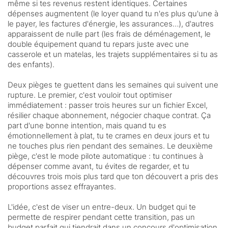
même si tes revenus restent identiques. Certaines
dépenses augmentent (le loyer quand tu n'es plus qu'une à
le payer, les factures d'énergie, les assurances…), d'autres
apparaissent de nulle part (les frais de déménagement, le
double équipement quand tu repars juste avec une
casserole et un matelas, les trajets supplémentaires si tu as
des enfants).
Deux pièges te guettent dans les semaines qui suivent une
rupture. Le premier, c'est vouloir tout optimiser
immédiatement : passer trois heures sur un fichier Excel,
résilier chaque abonnement, négocier chaque contrat. Ça
part d'une bonne intention, mais quand tu es
émotionnellement à plat, tu te crames en deux jours et tu
ne touches plus rien pendant des semaines. Le deuxième
piège, c'est le mode pilote automatique : tu continues à
dépenser comme avant, tu évites de regarder, et tu
découvres trois mois plus tard que ton découvert a pris des
proportions assez effrayantes.
L'idée, c'est de viser un entre-deux. Un budget qui te
permette de respirer pendant cette transition, pas un
budget parfait qui tiendrait dans un concours d'optimisation.