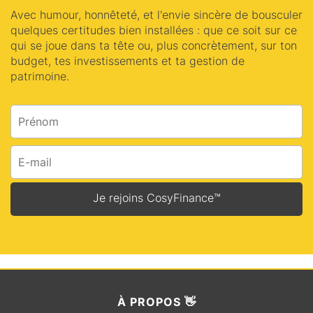
Avec humour, honnêteté, et l'envie sincère de bousculer
quelques certitudes bien installées : que ce soit sur ce
qui se joue dans ta tête ou, plus concrètement, sur ton
budget, tes investissements et ta gestion de
patrimoine.
Je rejoins CosyFinance™
À
PROPOS 👋