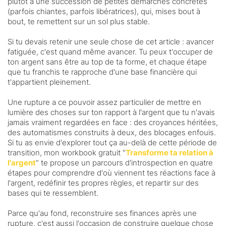
plutôt à une succession de petites démarches concrètes
(parfois chiantes, parfois libératrices), qui, mises bout à
bout, te remettent sur un sol plus stable.
Si tu devais retenir une seule chose de cet article : avancer
fatiguée, c'est quand même avancer. Tu peux t'occuper de
ton argent sans être au top de ta forme, et chaque étape
que tu franchis te rapproche d'une base financière qui
t'appartient pleinement.
Une rupture a ce pouvoir assez particulier de mettre en
lumière des choses sur ton rapport à l'argent que tu n'avais
jamais vraiment regardées en face : des croyances héritées,
des automatismes construits à deux, des blocages enfouis.
Si tu as envie d'explorer tout ça au-delà de cette période de
transition, mon workbook gratuit "
Transforme ta relation à
l'argent
" te propose un parcours d'introspection en quatre
étapes pour comprendre d'où viennent tes réactions face à
l'argent, redéfinir tes propres règles, et repartir sur des
bases qui te ressemblent.
Parce qu'au fond, reconstruire ses finances après une
rupture, c'est aussi l'occasion de construire quelque chose