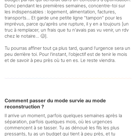
Donc pendant les premières semaines, concentre-toi sur
les indispensables : logement, alimentation, factures,
transports... Et garde une petite ligne "tampon" pour les
imprévus, parce qu'après une rupture, il y en a toujours [un
truc à remplacer, un frais que tu n'avais pas vu venir, un rdv
chez le notaire... 🥴].
Tu pourras affiner tout ça plus tard, quand l'urgence sera un
peu derrière toi. Pour l'instant, l'objectif est de tenir le mois
et de savoir à peu près où tu en es. Le reste viendra.
Comment passer du mode survie au mode
reconstruction ?
Il arrive un moment, parfois quelques semaines après la
séparation, parfois quelques mois, où les urgences
commencent à se tasser. Tu as dénoué les fils les plus
pressants, tu as un budget qui tient à peu près, et tu