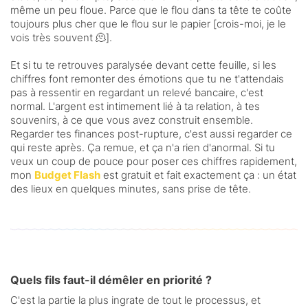
même un peu floue. Parce que le flou dans ta tête te coûte
toujours plus cher que le flou sur le papier [crois-moi, je le
vois très souvent 🫠].
Et si tu te retrouves paralysée devant cette feuille, si les
chiffres font remonter des émotions que tu ne t'attendais
pas à ressentir en regardant un relevé bancaire, c'est
normal. L'argent est intimement lié à ta relation, à tes
souvenirs, à ce que vous avez construit ensemble.
Regarder tes finances post-rupture, c'est aussi regarder ce
qui reste après. Ça remue, et ça n'a rien d'anormal. Si tu
veux un coup de pouce pour poser ces chiffres rapidement,
mon
Budget Flash
est gratuit et fait exactement ça : un état
des lieux en quelques minutes, sans prise de tête.
Quels fils faut-il démêler en priorité ?
C'est la partie la plus ingrate de tout le processus, et