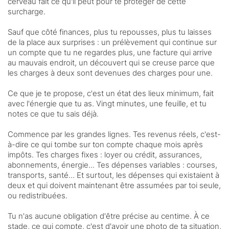
cerveau fait ce qu'il peut pour te protéger de cette
surcharge.
Sauf que côté finances, plus tu repousses, plus tu laisses
de la place aux surprises : un prélèvement qui continue sur
un compte que tu ne regardes plus, une facture qui arrive
au mauvais endroit, un découvert qui se creuse parce que
les charges à deux sont devenues des charges pour une.
Ce que je te propose, c'est un état des lieux minimum, fait
avec l'énergie que tu as. Vingt minutes, une feuille, et tu
notes ce que tu sais déjà.
Commence par les grandes lignes. Tes revenus réels, c'est-
à-dire ce qui tombe sur ton compte chaque mois après
impôts. Tes charges fixes : loyer ou crédit, assurances,
abonnements, énergie... Tes dépenses variables : courses,
transports, santé... Et surtout, les dépenses qui existaient à
deux et qui doivent maintenant être assumées par toi seule,
ou redistribuées.
Tu n'as aucune obligation d'être précise au centime. À ce
stade, ce qui compte, c'est d'avoir une photo de ta situation,