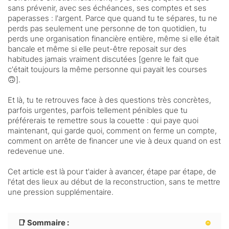
sans prévenir, avec ses échéances, ses comptes et ses
paperasses : l'argent. Parce que quand tu te sépares, tu ne
perds pas seulement une personne de ton quotidien, tu
perds une organisation financière entière, même si elle était
bancale et même si elle peut-être reposait sur des
habitudes jamais vraiment discutées [genre le fait que
c'était toujours la même personne qui payait les courses
🙃].
Et là, tu te retrouves face à des questions très concrètes,
parfois urgentes, parfois tellement pénibles que tu
préférerais te remettre sous la couette : qui paye quoi
maintenant, qui garde quoi, comment on ferme un compte,
comment on arrête de financer une vie à deux quand on est
redevenue une.
Cet article est là pour t'aider à avancer, étape par étape, de
l'état des lieux au début de la reconstruction, sans te mettre
une pression supplémentaire.
📑 Sommaire :