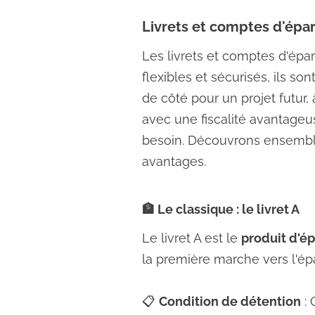
Livrets et comptes d'épa
Les livrets et comptes d'épa
flexibles et sécurisés, ils son
de côté pour un projet futur, 
avec une fiscalité avantageu
besoin. Découvrons ensemble 
avantages.
🏦 Le classique : le livret A
Le livret A est le
produit d'é
la première marche vers l'épar
📋
Condition de détention
: 