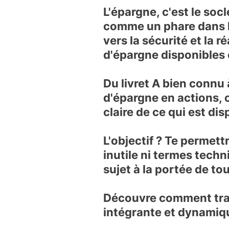
L'épargne, c'est
le socl
comme un phare dans la 
vers la sécurité et la r
d'épargne disponibles e
Du livret A bien connu 
d'épargne en actions, 
claire de ce qui est dis
L'objectif ?
Te permettr
inutile ni termes techn
sujet à la portée de to
Découvre comment tran
intégrante et dynamiqu