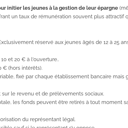
ur initier les jeunes à la gestion de leur épargne
(mê
ffrant un taux de rémunération souvent plus attractif q
Exclusivement réservé aux jeunes âgés de 12 à 25 ans
 10 et 20 € à l'ouverture..
0 € (hors intérêts).
ariable, fixé par chaque établissement bancaire mai
 sur le revenu et de prélèvements sociaux.
otale, les fonds peuvent être retirés à tout moment sa
torisation du représentant légal.
ossible sauf si le représentant s’y oppose.