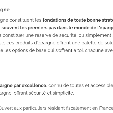
rgne
rgne constituent les
fondations de toute bonne strat
t
souvent les premiers pas dans le monde de l'épar
à constituer une réserve de sécurité, ou simplement à f
se, ces produits d'épargne offrent une palette de so
les options de base qui s'offrent à toi, chacune avec
pargne par excellence
, connu de toutes et accessible
gne, offrant sécurité et simplicité.
Ouvert aux particuliers résidant fiscalement en Franc