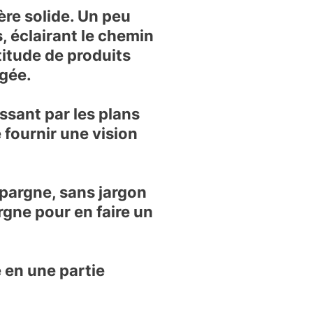
ère solide
. Un peu
, éclairant le chemin
ltitude de produits
rgée.
ssant par les plans
 fournir une vision
épargne
, sans jargon
rgne pour en faire un
 en une partie