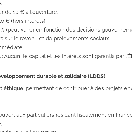
.
tir de 10 € à l'ouverture.
50 € (hors intérêts).
,4% (peut varier en fonction des décisions gouverneme
s sur le revenu et de prélèvements sociaux.
mmédiate.
l
: Aucun, le capital et les intérêts sont garantis par l’Ét
 développement durable et solidaire (LDDS)
t éthique
, permettant de contribuer à des projets e
Ouvert aux particuliers résidant fiscalement en Franc
.