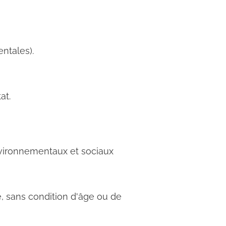
ntales).
at.
nvironnementaux et sociaux
e, sans condition d'âge ou de