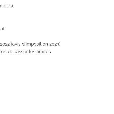
tales).
at.
2022 (avis d'imposition 2023)
pas dépasser les limites