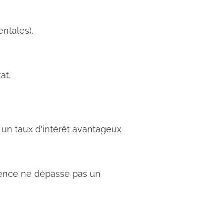
ntales).
at.
nt un taux d'intérêt avantageux
rence ne dépasse pas un