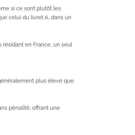
me si ce sont plutôt les
ue celui du livret A, dans un
 résidant en France, un seul
s généralement plus élevé que
ns pénalité, offrant une