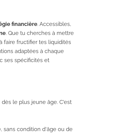
égie financière
. Accessibles,
gne
. Que tu cherches à mettre
aire fructifier tes liquidités
lutions adaptées à chaque
 ses spécificités et
 dès le plus jeune âge. C'est
e, sans condition d'âge ou de