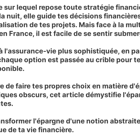
e sur lequel repose toute stratégie financi
nuit, elle guide tes décisions financières
éalisation de tes projets. Mais face à la mu
n France, il est facile de se sentir subme
à l'assurance-vie plus sophistiquée, en pa
chaque option est passée au crible pour te
ponible.
e de faire tes propres choix en matière d'
iques obscurs, cet article démystifie l'épa
utes.
sformer l'épargne d'une notion abstraite
e de ta vie financière
.