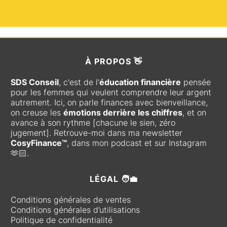
À
PROPOS 👋
SDS Conseil
, c'est de l'
éducation financière
pensée
pour les femmes qui veulent comprendre leur argent
autrement. Ici, on parle finances avec bienveillance,
on creuse les
émotions derrière les chiffres
, et on
avance à son rythme [chacune le sien, zéro
jugement]. Retrouve-moi dans ma newsletter
CosyFinance™
, dans mon podcast et sur Instagram
🫶🏻.
LÉGAL 🧑‍💼
Conditions générales de ventes
Conditions générales d’utilisations
Politique de confidentialité