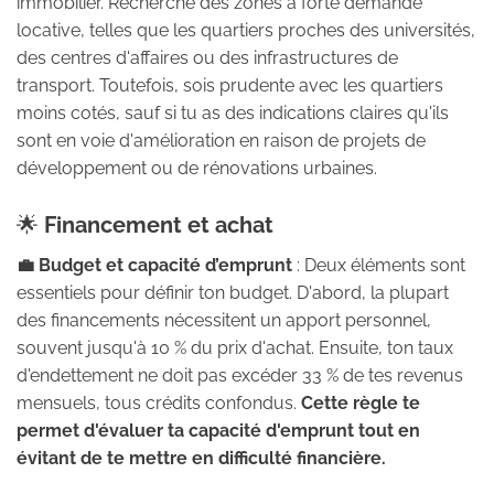
immobilier. Recherche des zones à forte demande
locative, telles que les quartiers proches des universités,
des centres d'affaires ou des infrastructures de
transport. Toutefois, sois prudente avec les quartiers
moins cotés, sauf si tu as des indications claires qu'ils
sont en voie d'amélioration en raison de projets de
développement ou de rénovations urbaines.
🌟
Financement et achat
💼 Budget et capacité d’emprunt
: Deux éléments sont
essentiels pour définir ton budget. D'abord, la plupart
des financements nécessitent un apport personnel,
souvent jusqu'à 10 % du prix d'achat. Ensuite, ton taux
d'endettement ne doit pas excéder 33 % de tes revenus
mensuels, tous crédits confondus.
Cette règle te
permet d'évaluer ta capacité d'emprunt tout en
évitant de te mettre en difficulté financière.