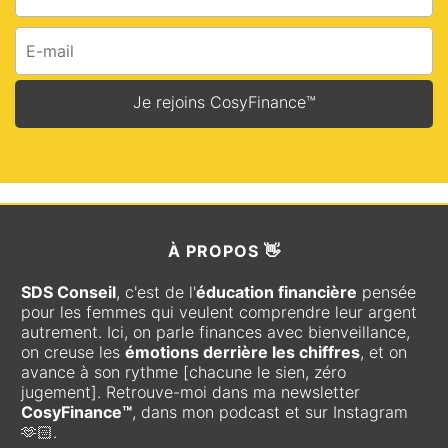
Je rejoins CosyFinance™
À
PROPOS 👋
SDS Conseil
, c'est de l'
éducation financière
pensée
pour les femmes qui veulent comprendre leur argent
autrement. Ici, on parle finances avec bienveillance,
on creuse les
émotions derrière les chiffres
, et on
avance à son rythme [chacune le sien, zéro
jugement]. Retrouve-moi dans ma newsletter
CosyFinance™
, dans mon podcast et sur Instagram
🫶🏻.