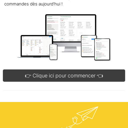
commandes dès aujourd’hui !
👉 Clique ici pour commencer 👈